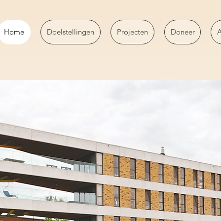
Home
Doelstellingen
Projecten
Doneer
A