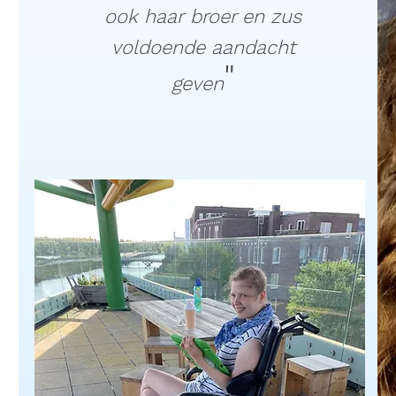
ook
haar
broer en zus
voldoende aandacht
"
geven