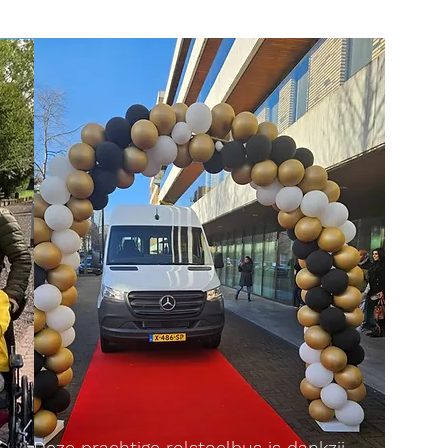
Deze prachtige rolstoelbus is dankzij