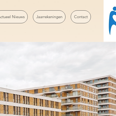
ctueel Nieuws
Jaarrekeningen
Contact